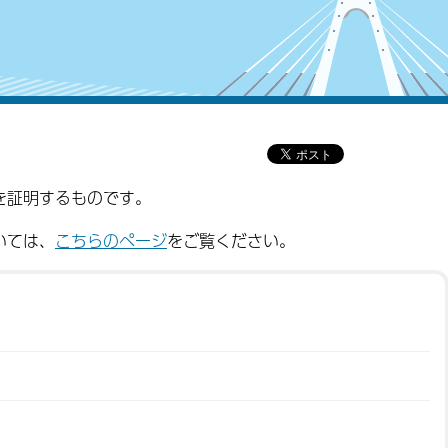
を証明するものです。
いては、
こちらのページ
をご覧ください。