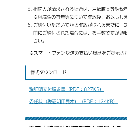
相続人が請求される場合は、戸籍謄本等納税
※相続権の有無等について確認後、お返しし
ご納付いただいてから確認が取れるまでに一
前にご納付された場合には、お手数ですが領
さい。
※スマートフォン決済の支払い履歴をご提示され
様式ダウンロード
税証明交付請求書（PDF：827KB）
委任状（税証明用見本）（PDF：124KB）