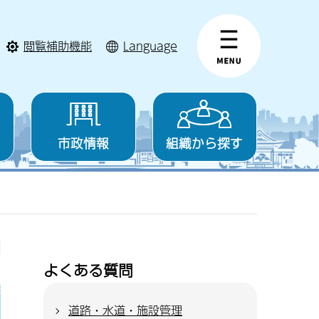
閲覧補助機能
Language
市政情報
組織から探す
よくある質問
道路・水道・施設管理