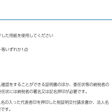
ドした用紙を使用してください
ト等いずれか1点
人確認をすることができる証明書のほか、委任状等の納税者の
委任状には納税者の署名又は記名押印が必要です。
人名の入った代表者印を押印した税証明交付請求書か、法人名
要です。