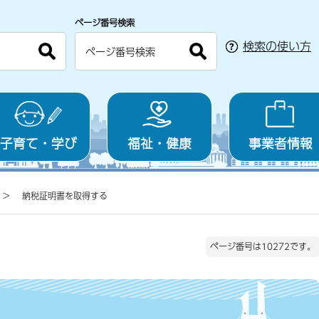
ページ番号検索
検索の使い方
子育て・学び
福祉・健康
事業者情報
納税証明書を取得する
ページ番号は10272です。