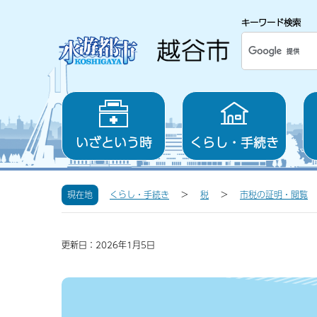
キーワード検索
いざという時
くらし・手続き
現在地
くらし・手続き
税
市税の証明・閲覧
更新日：2026年1月5日