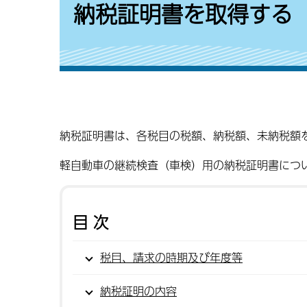
納税証明書を取得する
納税証明書は、各税目の税額、納税額、未納税額
軽自動車の継続検査（車検）用の納税証明書につ
目次
税目、請求の時期及び年度等
納税証明の内容