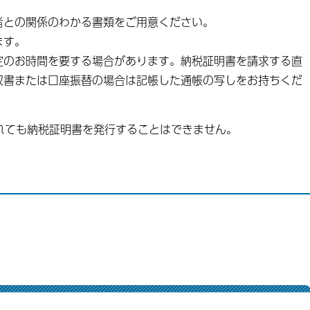
者との関係のわかる書類をご用意ください。
ます。
定のお時間を要する場合があります。納税証明書を請求する直
収書または口座振替の場合は記帳した通帳の写しをお持ちくだ
ても納税証明書を発行することはできません。