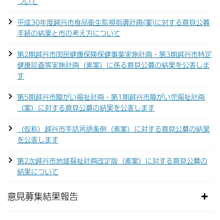
ついて
平成30年度越谷市食品衛生監視指導計画(案)に対する意見公募
手続の結果と市の考え方について
第2期越谷市国民健康保険保健事業実施計画・第3期越谷市特定
健康診査等実施計画（素案）に係る意見公募の結果を公表しま
す
第5期越谷市障がい福祉計画・第1期越谷市障がい児福祉計画
（案）に対する意見公募の結果を公表します
（仮称）越谷市手話言語条例（素案）に対する意見公募の結果
を公表します
第2次越谷市地域福祉計画改定版（素案）に対する意見公募の
結果について
意見募集結果報告