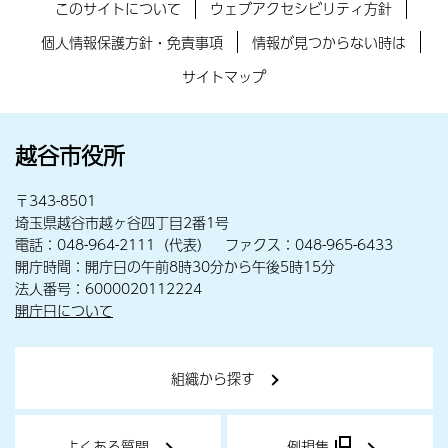
このサイトについて
ウェブアクセシビリティ方針
個人情報保護方針・免責事項
情報が見つからない時は
サイトマップ
越谷市役所
〒343-8501
埼玉県越谷市越ヶ谷四丁目2番1号
電話：048-964-2111（代表） ファクス：048-965-6433
開庁時間：開庁日の午前8時30分から午後5時15分
法人番号：6000020112224
開庁日について
組織から探す
よくある質問
例規集