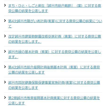
まち・ひと・しごと創生「越谷市総合戦略」（案）に対する意
見公募の結果を公表します
第4次越谷市障がい者計画(素案)に対する意見公募の結果につい
て
改定越谷市建築物耐震改修促進計画（素案）に対する意見公募
の結果を公表します。
越谷市緑の基本計画（素案）に対する意見公募の結果を公表し
ます。
第4次越谷市総合振興計画後期基本計画（素案）に対する意見
公募の結果を公表します
越谷市国民健康保険保健事業実施計画(素案)に対する意見公募
の結果を公表します
第2期越谷市教育振興基本計画素案に対する意見公募の結果を
公表します