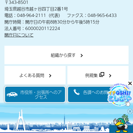
〒343-8501
埼玉県越谷市越ヶ谷四丁目2番1号
電話：048-964-2111（代表） ファクス：048-965-6433
開庁時間：開庁日の午前8時30分から午後5時15分
法人番号：6000020112224
開庁日について
組織から探す
よくある質問
例規集
市役所・出張所へのア
各課へのお問い合わせ
クセス