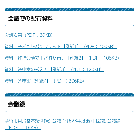
会議での配布資料
会議次第（PDF：39KB）
資料 子ども版パンフレット【別紙1】（PDF：400KB）
資料 推進会議で出された意見【別紙2】（PDF：105KB）
資料 答申案の考え方【別紙3】（PDF：128KB）
資料 答申案【別紙4】（PDF：206KB）
会議録
越谷市自治基本条例推進会議 平成23年度第7回会議 会議録
（PDF：116KB）