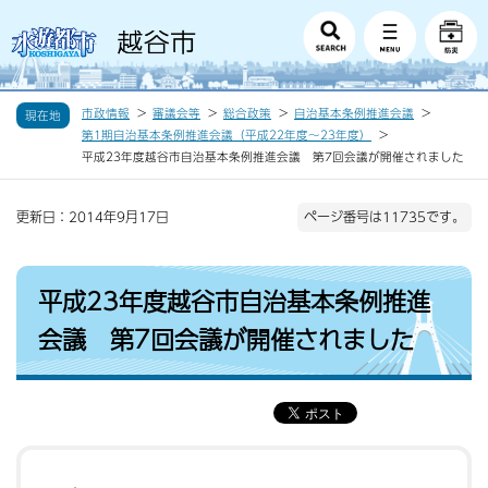
市政情報
審議会等
総合政策
自治基本条例推進会議
現在地
第1期自治基本条例推進会議（平成22年度〜23年度）
平成23年度越谷市自治基本条例推進会議 第7回会議が開催されました
更新日：2014年9月17日
ページ番号は11735です。
平成23年度越谷市自治基本条例推進
会議 第7回会議が開催されました