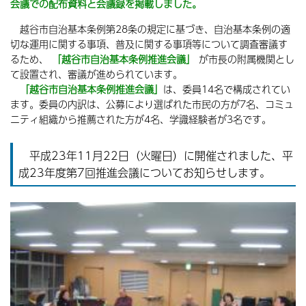
会議での配布資料と会議録を掲載しました。
越谷市自治基本条例第28条の規定に基づき、自治基本条例の適
切な運用に関する事項、普及に関する事項等について調査審議す
るため、
「越谷市自治基本条例推進会議」
が市長の附属機関とし
て設置され、審議が進められています。
「越谷市自治基本条例推進会議」
は、委員14名で構成されてい
ます。委員の内訳は、公募により選ばれた市民の方が7名、コミュ
ニティ組織から推薦された方が4名、学識経験者が3名です。
平成23年11月22日（火曜日）に開催されました、平
成23年度第7回推進会議についてお知らせします。