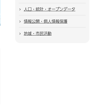
人口・統計・オープンデータ
情報公開・個人情報保護
地域・市民活動