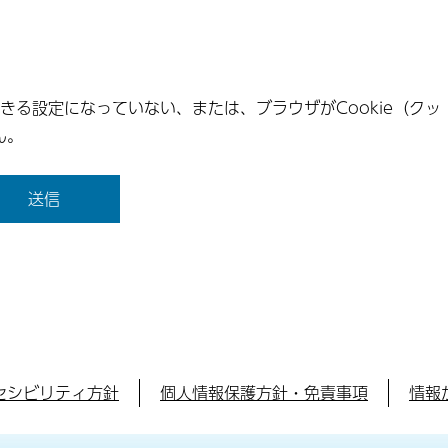
できる設定になっていない、または、ブラウザがCookie（クッ
ん。
セシビリティ方針
個人情報保護方針・免責事項
情報