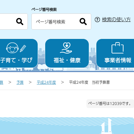
ページ番号検索
検索の使い方
子育て・学び
福祉・健康
事業者情報
算
予算
平成24年度
平成24年度 当初予算書
ページ番号は12039です。