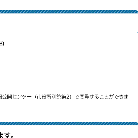
。
出）
公開センター（市役所別館第2）で閲覧することができま
ます。