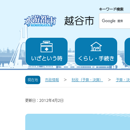
キーワード検索
いざという時
くらし・手続き
現在地
市政情報
財政（予算・決算）
予算・決
更新日：2012年4月2日