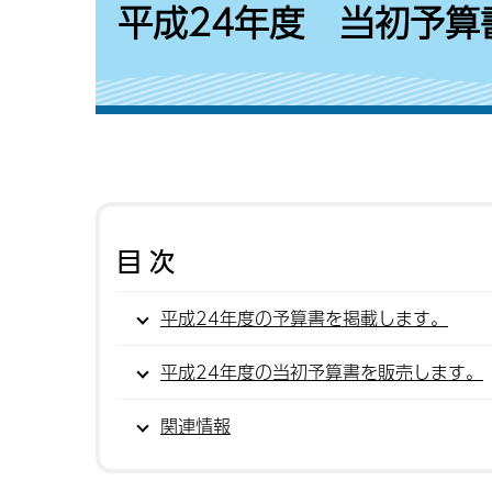
平成24年度 当初予算
目次
平成24年度の予算書を掲載します。
平成24年度の当初予算書を販売します。
関連情報