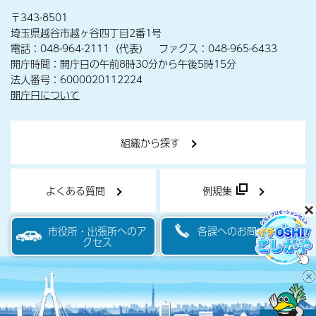
〒343-8501
埼玉県越谷市越ヶ谷四丁目2番1号
電話：048-964-2111（代表） ファクス：048-965-6433
開庁時間：開庁日の午前8時30分から午後5時15分
法人番号：6000020112224
開庁日について
組織から探す
よくある質問
例規集
市役所・出張所へのア
各課へのお問い合わせ
クセス