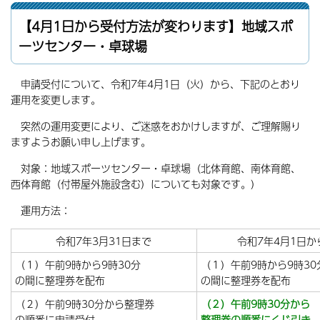
【4月1日から受付方法が変わります】地域スポ
ーツセンター・卓球場
申請受付について、令和7年4月1日（火）から、下記のとおり
運用を変更します。
突然の運用変更により、ご迷惑をおかけしますが、ご理解賜り
ますようお願い申し上げます。
対象：地域スポーツセンター・卓球場（北体育館、南体育館、
西体育館（付帯屋外施設含む）についても対象です。）
運用方法：
令和7年3月31日まで
令和7年4月1日か
（１）午前9時から9時30分
（１）午前9時から9時30
の間に整理券を配布
の間に整理券を配布
（２）午前9時30分から整理券
（２）午前9時30分から
の順番に申請受付
整理券の順番にくじ引き