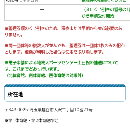
ー
（３）くじ引きの番号の1
から申請受付開始
※整理券順のくじ引きのため、深夜または早朝から並ぶ必要はあ
りません。
※同一団体等の複数人が並んでも、整理券は一団体1枚のみの配布
とします。虚偽が判明した場合は使用を取り消します。
※電子申請による地域スポーツセンター土日祝の抽選について
は、これまでどおり行います。
（北体育館、南体育館、西体育館は対象外）
所在地
〒343-0025 埼玉県越谷市大沢二丁目10番21号
※第1体育館・第2体育館跡地