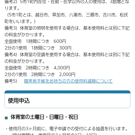
備考2）5市1町内在住・在勤・在学以外の人の使用は、3割増とな
ります。
（5市1町とは、越谷市、草加市、八潮市、三郷市、吉川市、松伏
町をいいます。）
備考3）体育室の照明を使用する場合は、基本使用料とは別に下記
の料金がかかります。
全面使用 1時間につき 600円
2分の1使用 1時間につき 300円
備考4）体育室の空調を使用する場合は、基本使用料とは別に下記
の料金がかかります。
全面使用 2時間につき 4,000円
2分の1使用 2時間につき 2,000円
備考5）
障害者手帳をお持ちの方の使用料減額について
使用申込
体育室の土曜日・日曜日・祝日
・使用月の3ヶ月前に、電子申請での受付による抽選を行います。