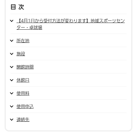
目次
【4月1日から受付方法が変わります】地域スポーツセン
ター・卓球場
所在地
施設
開館時間
休館日
使用料
使用申込
連絡先