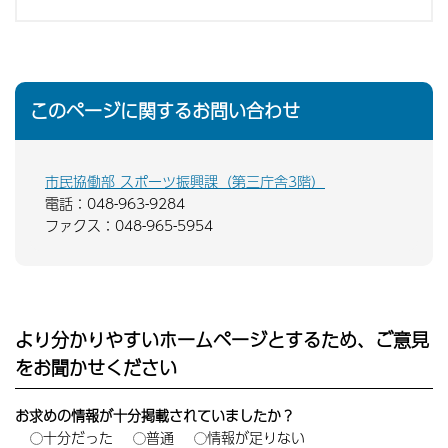
このページに関するお問い合わせ
市民協働部 スポーツ振興課（第三庁舎3階）
電話：048-963-9284
ファクス：048-965-5954
より分かりやすいホームページとするため、ご意見
をお聞かせください
お求めの情報が十分掲載されていましたか？
十分だった
普通
情報が足りない