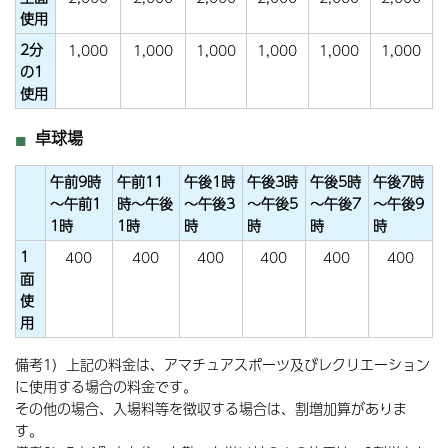
使用
2分
1,000
1,000
1,000
1,000
1,000
1,000
の1
使用
卓球場
午前9時
午前11
午後1時
午後3時
午後5時
午後7時
～午前1
時～午後
～午後3
～午後5
～午後7
～午後9
1時
1時
時
時
時
時
1
400
400
400
400
400
400
面
使
用
備考1）上記の料金は、アマチュアスポーツ及びレクリエーション
に使用する場合の料金です。
その他の場合、入場料等を徴収する場合は、割増加算がありま
す。