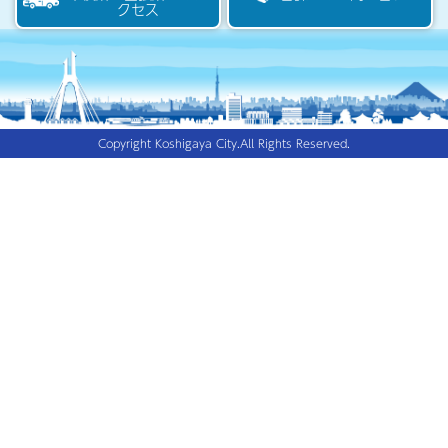
クセス
Copyright Koshigaya City.All Rights Reserved.