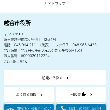
サイトマップ
越谷市役所
〒343-8501
埼玉県越谷市越ヶ谷四丁目2番1号
電話：048-964-2111（代表） ファクス：048-965-6433
開庁時間：開庁日の午前8時30分から午後5時15分
法人番号：6000020112224
開庁日について
組織から探す
よくある質問
例規集
市役所・出張所へのア
各課へのお問い合わせ