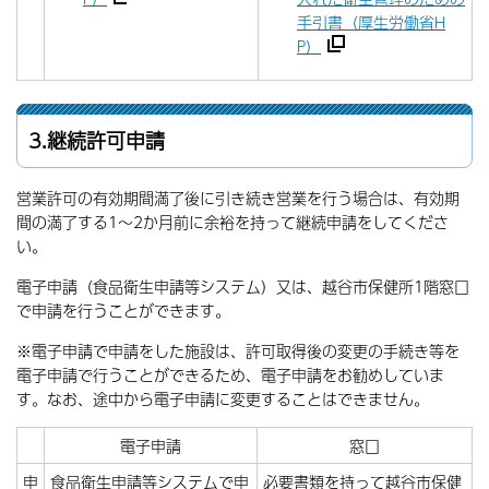
手引書（厚生労働省H
P）
3.継続許可申請
営業許可の有効期間満了後に引き続き営業を行う場合は、有効期
間の満了する1～2か月前に余裕を持って継続申請をしてくださ
い。
電子申請（食品衛生申請等システム）又は、越谷市保健所1階窓口
で申請を行うことができます。
※電子申請で申請をした施設は、許可取得後の変更の手続き等を
電子申請で行うことができるため、電子申請をお勧めしていま
す。なお、途中から電子申請に変更することはできません。
電子申請
窓口
申
食品衛生申請等システムで申
必要書類を持って越谷市保健