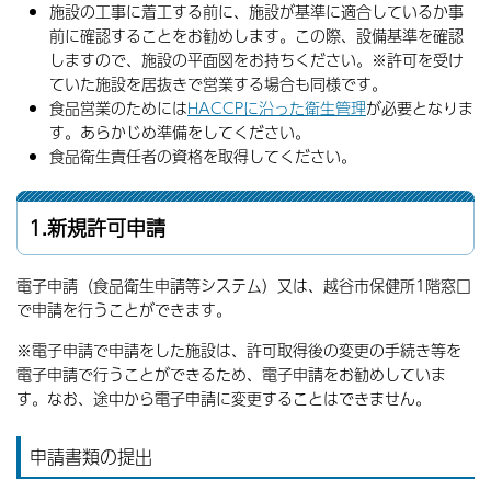
施設の工事に着工する前に、施設が基準に適合しているか事
前に確認することをお勧めします。この際、設備基準を確認
しますので、施設の平面図をお持ちください。※許可を受け
ていた施設を居抜きで営業する場合も同様です。
食品営業のためには
HACCPに沿った衛生管理
が必要となりま
す。あらかじめ準備をしてください。
食品衛生責任者の資格を取得してください。
1.新規許可申請
電子申請（食品衛生申請等システム）又は、越谷市保健所1階窓口
で申請を行うことができます。
※電子申請で申請をした施設は、許可取得後の変更の手続き等を
電子申請で行うことができるため、電子申請をお勧めしていま
す。なお、途中から電子申請に変更することはできません。
申請書類の提出