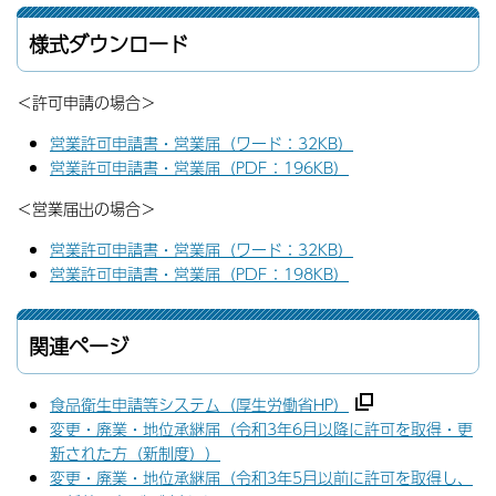
様式ダウンロード
＜許可申請の場合＞
営業許可申請書・営業届（ワード：32KB）
営業許可申請書・営業届（PDF：196KB）
＜営業届出の場合＞
営業許可申請書・営業届（ワード：32KB）
営業許可申請書・営業届（PDF：198KB）
関連ページ
食品衛生申請等システム（厚生労働省HP）
変更・廃業・地位承継届（令和3年6月以降に許可を取得・更
新された方（新制度））
変更・廃業・地位承継届（令和3年5月以前に許可を取得し、