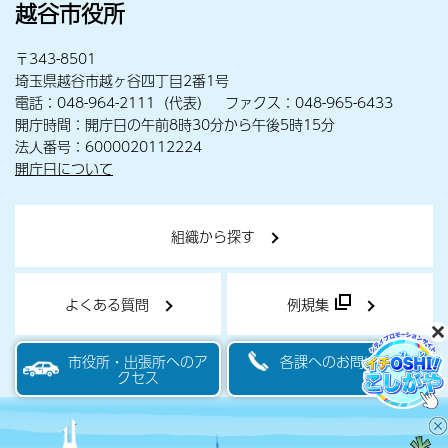
越谷市役所
〒343-8501
埼玉県越谷市越ヶ谷四丁目2番1号
電話：048-964-2111（代表） ファクス：048-965-6433
開庁時間：開庁日の午前8時30分から午後5時15分
法人番号：6000020112224
開庁日について
組織から探す
よくある質問
例規集
市役所・出張所へのア
各課へのお問い合わせ
クセス