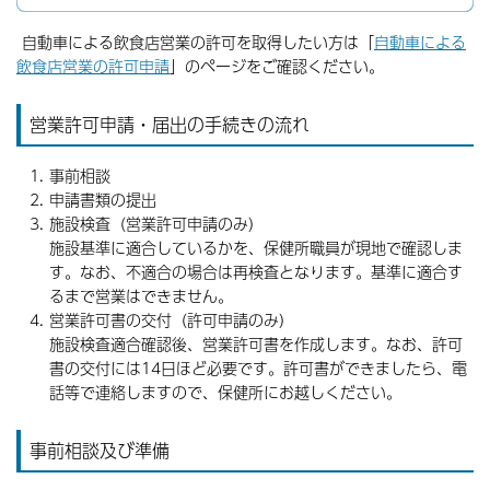
自動車による飲食店営業の許可を取得したい方は「
自動車による
飲食店営業の許可申請
」のページをご確認ください。
営業許可申請・届出の手続きの流れ
事前相談
申請書類の提出
施設検査（営業許可申請のみ）
施設基準に適合しているかを、保健所職員が現地で確認しま
す。なお、不適合の場合は再検査となります。基準に適合す
るまで営業はできません。
営業許可書の交付（許可申請のみ）
施設検査適合確認後、営業許可書を作成します。なお、許可
書の交付には14日ほど必要です。許可書ができましたら、電
話等で連絡しますので、保健所にお越しください。
事前相談及び準備