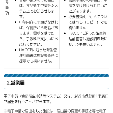
考
は、食品衛生申請等シス
請を受け付けられないこ
事
テム上でお知らせしま
とがあります。
項
す。
必要書類4，5，6につい
申請内容に問題がなけれ
ては写し（コピー）でも
ば、保健所から電話があ
構いません
ります。電話を受けた
HACCPに沿った衛生管
ら、手数料を支払いにお
理計画書は施設調査時に
越しください。
提示でも構いません。
HACCPに沿った衛生管
理計画書は施設調査時に
提示でも構いません。
2.営業届
電子申請（食品衛生申請等システム）又は、越谷市保健所1階窓口
で届出を行うことができます。
※電子申請で届出をした施設は、届出後の変更の手続き等を電子