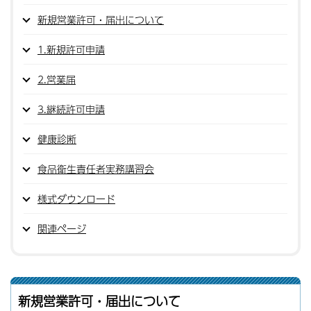
新規営業許可・届出について
1.新規許可申請
2.営業届
3.継続許可申請
健康診断
食品衛生責任者実務講習会
様式ダウンロード
関連ページ
新規営業許可・届出について