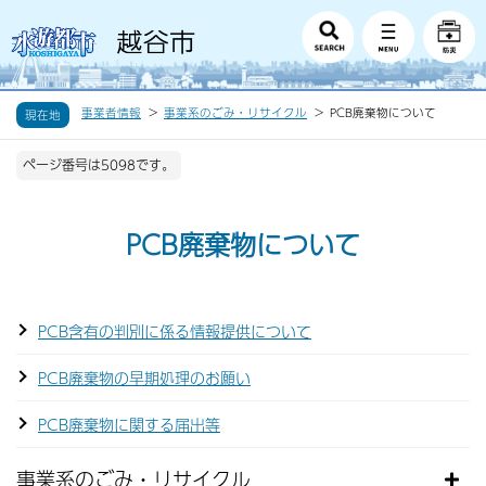
事業者情報
事業系のごみ・リサイクル
PCB廃棄物について
現在地
ページ番号は5098です。
PCB廃棄物について
PCB含有の判別に係る情報提供について
PCB廃棄物の早期処理のお願い
PCB廃棄物に関する届出等
事業系のごみ・リサイクル