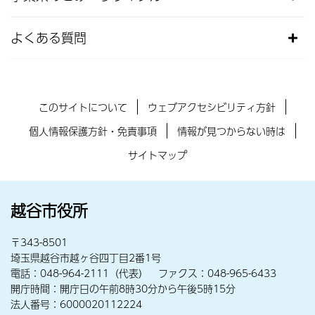
よくある質問
このサイトについて
ウェブアクセシビリティ方針
個人情報保護方針・免責事項
情報が見つからない時は
サイトマップ
越谷市役所
〒343-8501
埼玉県越谷市越ヶ谷四丁目2番1号
電話：048-964-2111（代表） ファクス：048-965-6433
開庁時間：開庁日の午前8時30分から午後5時15分
法人番号：6000020112224