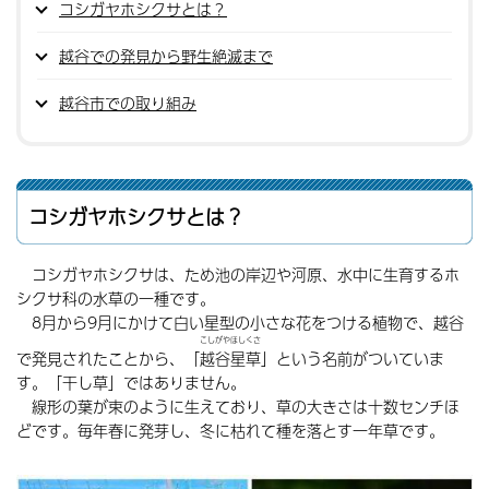
コシガヤホシクサとは？
越谷での発見から野生絶滅まで
越谷市での取り組み
コシガヤホシクサとは？
コシガヤホシクサは、ため池の岸辺や河原、水中に生育するホ
シクサ科の水草の一種です。
8月から9月にかけて白い星型の小さな花をつける植物で、越谷
こしがやほしくさ
で発見されたことから、「
越谷星草
」という名前がついていま
す。「干し草」ではありません。
線形の葉が束のように生えており、草の大きさは十数センチほ
どです。毎年春に発芽し、冬に枯れて種を落とす一年草です。