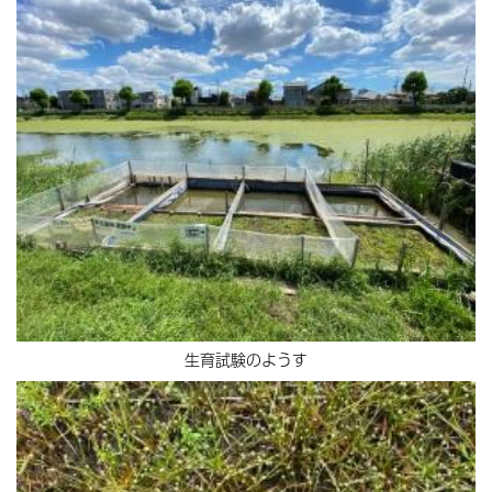
生育試験のようす