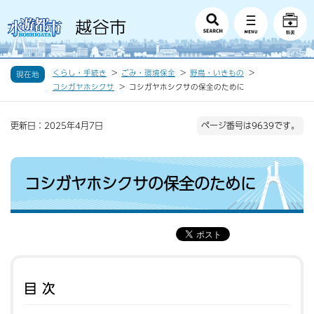
くらし・手続き
ごみ・環境保全
野鳥・いきもの
現在地
コシガヤホシクサ
コシガヤホシクサの保全のために
更新日：2025年4月7日
ページ番号は9639です。
コシガヤホシクサの保全のために
目次