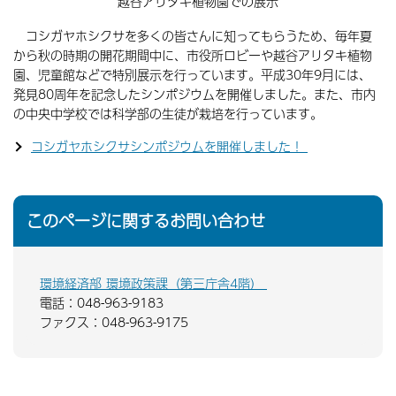
越谷アリタキ植物園での展示
コシガヤホシクサを多くの皆さんに知ってもらうため、毎年夏
から秋の時期の開花期間中に、市役所ロビーや越谷アリタキ植物
園、児童館などで特別展示を行っています。平成30年9月には、
発見80周年を記念したシンポジウムを開催しました。また、市内
の中央中学校では科学部の生徒が栽培を行っています。
コシガヤホシクサシンポジウムを開催しました！
このページに関するお問い合わせ
環境経済部 環境政策課（第三庁舎4階）
電話：048-963-9183
ファクス：048-963-9175