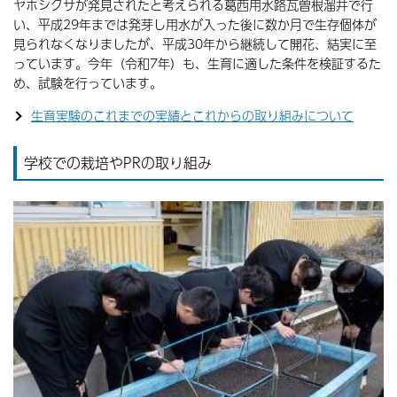
ヤホシクサが発見されたと考えられる葛西用水路瓦曽根溜井で行
い、平成29年までは発芽し用水が入った後に数か月で生存個体が
見られなくなりましたが、平成30年から継続して開花、結実に至
っています。今年（令和7年）も、生育に適した条件を検証するた
め、試験を行っています。
生育実験のこれまでの実績とこれからの取り組みについて
学校での栽培やPRの取り組み