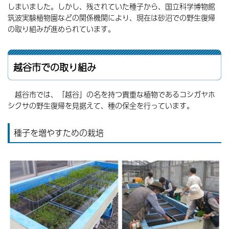
しまいました。しかし、残されていた種子から、国立科学博物館
筑波実験植物園などの関係機関により、現在は砂沼での野生復帰
の取り組みが進められています。
越谷市での取り組み
越谷市では、「越谷」の名を持つ貴重な植物であるコシガヤホ
シクサの野生復帰を見据えて、種の保全を行っています。
種子を増やすための栽培