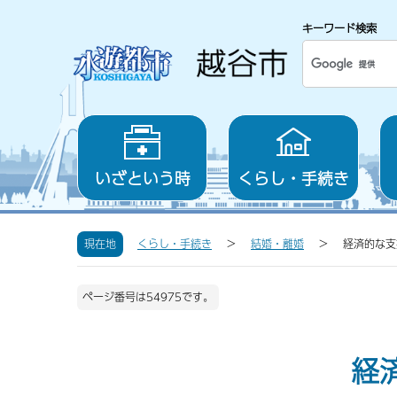
キーワード検索
いざという時
くらし・手続き
現在地
くらし・手続き
結婚・離婚
経済的な支
ページ番号は54975です。
経