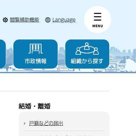
閲覧補助機能
Language
市政情報
組織から探す
結婚・離婚
戸籍などの届出