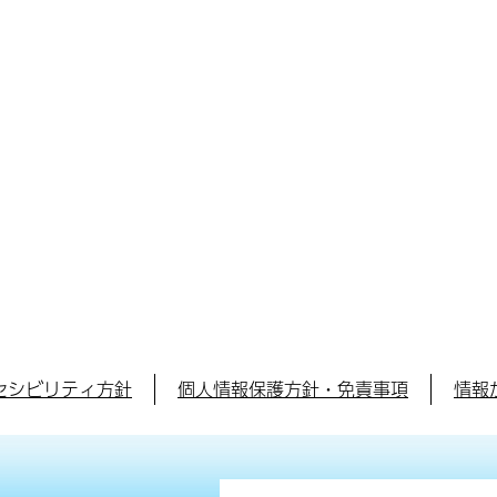
セシビリティ方針
個人情報保護方針・免責事項
情報