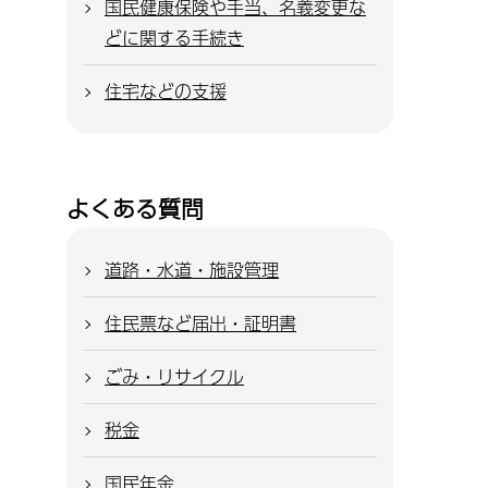
国民健康保険や手当、名義変更な
どに関する手続き
住宅などの支援
よくある質問
道路・水道・施設管理
住民票など届出・証明書
ごみ・リサイクル
税金
国民年金