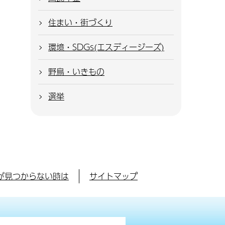
住まい・街づくり
環境・SDGs(エスディージーズ)
野鳥・いきもの
選挙
が見つからない時は
サイトマップ