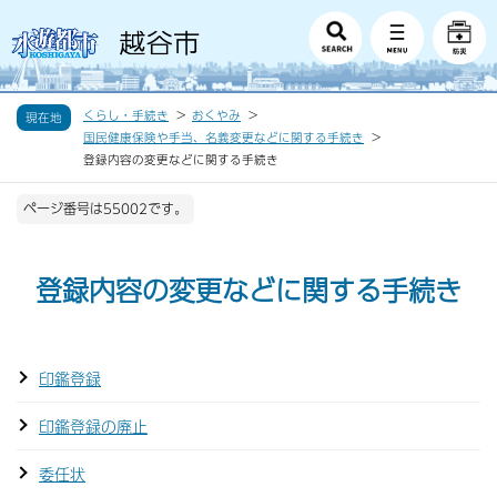
くらし・手続き
おくやみ
現在地
国民健康保険や手当、名義変更などに関する手続き
登録内容の変更などに関する手続き
ページ番号は55002です。
登録内容の変更などに関する手続き
印鑑登録
印鑑登録の廃止
委任状