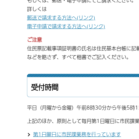
もしくは、郵送・電子申請にてご請求ください。
詳しくは
郵送で請求する方法へ(リンク)
電子申請で請求する方法へ(リンク)
ご注意
住民票記載事項証明書の氏名は住民基本台帳に記
などを略さず、すべて楷書でご記入ください。
受付時間
平日（月曜から金曜）午前8時30分から午後5時1
上記のほか、原則として毎月第1日曜日に市民課
第1日曜日に市民課業務を行っています