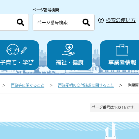
ページ番号検索
検索の使い方
子育て・学び
福祉・健康
事業者情報
戸籍等に関すること
戸籍証明の交付請求に関すること
住民票
ページ番号は10216です。