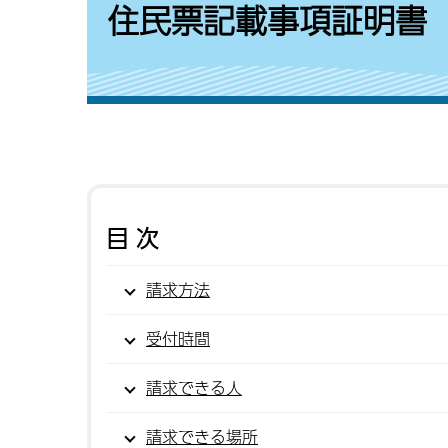
住民票記載事項証明書
目次
請求方法
受付時間
請求できる人
請求できる場所