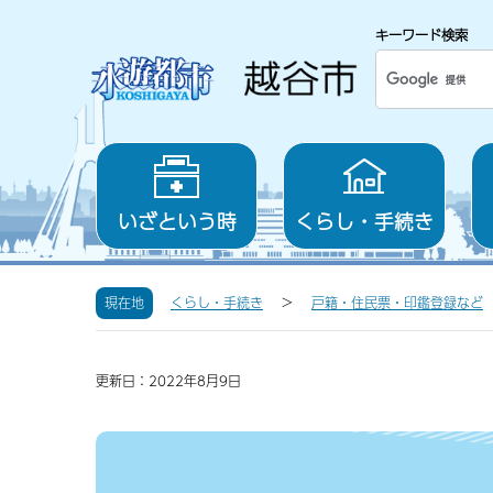
キーワード検索
いざという時
くらし・手続き
現在地
くらし・手続き
戸籍・住民票・印鑑登録など
更新日：2022年8月9日