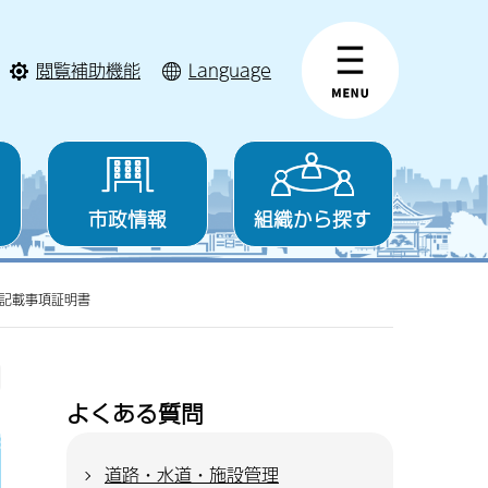
閲覧補助機能
Language
市政情報
組織から探す
記載事項証明書
よくある質問
道路・水道・施設管理