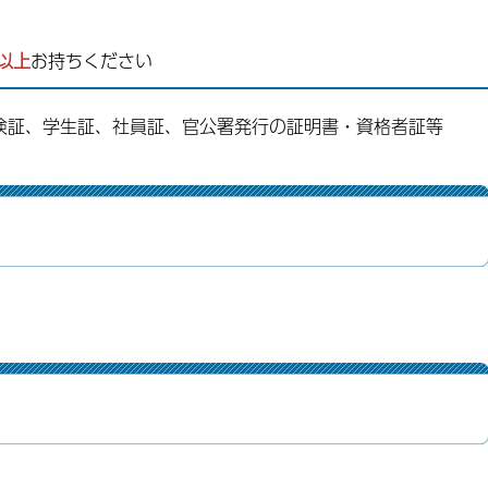
以上
お持ちください
険証、学生証、社員証、官公署発行の証明書・資格者証等