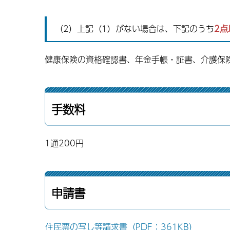
（2）上記（1）がない場合は、下記のうち
2点
健康保険の資格確認書、年金手帳・証書、介護保
手数料
1通200円
申請書
住民票の写し等請求書（PDF：361KB）