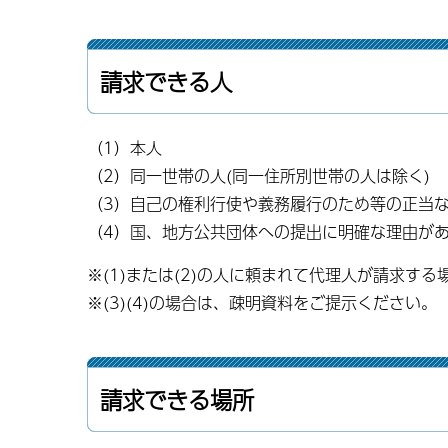
請求できる人
（1）本人
（2）同一世帯の人(同一住所別世帯の人は除く)
（3）自己の権利行使や義務履行のため等の正当
（4）国、地方公共団体への提出に明確な理由が
※(1)または(2)の人に頼まれて代理人が請求する
※(3)(4)の場合は、疎明資料をご提示ください。
請求できる場所