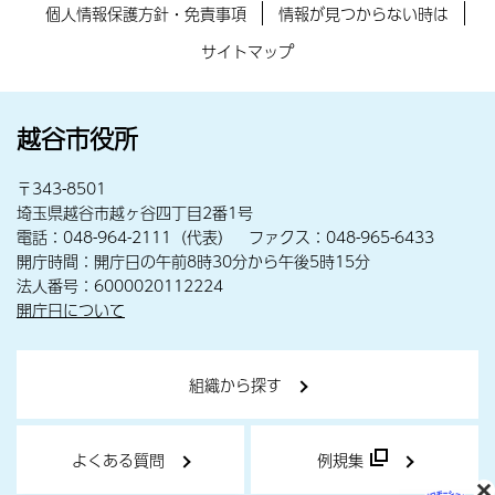
個人情報保護方針・免責事項
情報が見つからない時は
サイトマップ
越谷市役所
〒343-8501
埼玉県越谷市越ヶ谷四丁目2番1号
電話：048-964-2111（代表） ファクス：048-965-6433
開庁時間：開庁日の午前8時30分から午後5時15分
法人番号：6000020112224
開庁日について
組織から探す
よくある質問
例規集