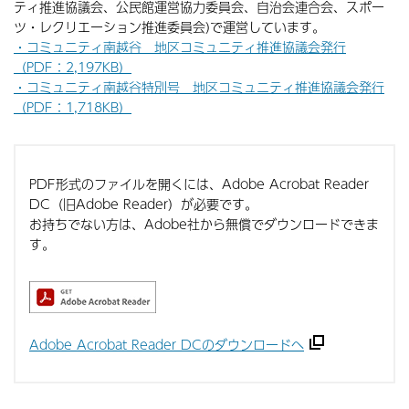
ティ推進協議会、公民館運営協力委員会、自治会連合会、スポー
ツ・レクリエーション推進委員会)で運営しています。
・コミュニティ南越谷 地区コミュニティ推進協議会発行
（PDF：2,197KB）
・コミュニティ南越谷特別号 地区コミュニティ推進協議会発行
（PDF：1,718KB）
PDF形式のファイルを開くには、Adobe Acrobat Reader
DC（旧Adobe Reader）が必要です。
お持ちでない方は、Adobe社から無償でダウンロードできま
す。
Adobe Acrobat Reader DCのダウンロードへ