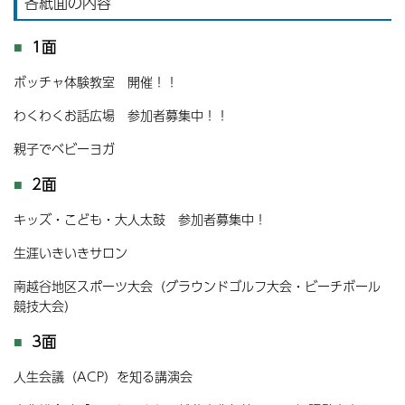
各紙面の内容
1面
ボッチャ体験教室 開催！！
わくわくお話広場 参加者募集中！！
親子でベビーヨガ
2面
キッズ・こども・大人太鼓 参加者募集中！
生涯いきいきサロン
南越谷地区スポーツ大会（グラウンドゴルフ大会・ビーチボール
競技大会）
3面
人生会議（ACP）を知る講演会