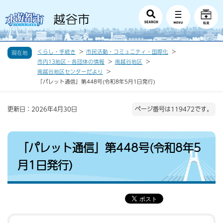
くらし・手続き
市民活動・コミュニティ・国際化
現在地
市内13地区・各団体の情報
南越谷地区
南越谷地区センターだより
「パレット通信」第448号(令和8年5月1日発行)
更新日：2026年4月30日
ページ番号は119472です。
「パレット通信」第448号(令和8年5
月1日発行)