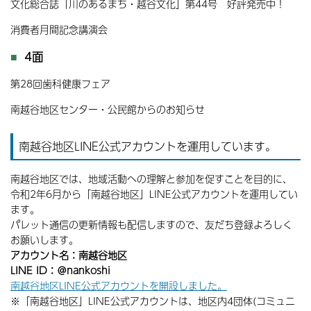
文化総合誌「川のあるまち・越谷文化」第44号 好評発売中！
消費者月間記念講演会
4面
第28回歯科健康フェア
南越谷地区センター・公民館からのお知らせ
南越谷地区LINE公式アカウントを運用しています。
南越谷地区では、地域活動への理解と参加を促すことを目的に、
令和2年6月から「南越谷地区」LINE公式アカウントを運用してい
ます。
パレット通信の更新情報も配信しますので、友だち登録よろしく
お願いします。
アカウント名：南越谷地区
LINE ID：＠nankoshi
南越谷地区LINE公式アカウントを開設しました。
※「南越谷地区」LINE公式アカウントは、地区内4団体(コミュニ