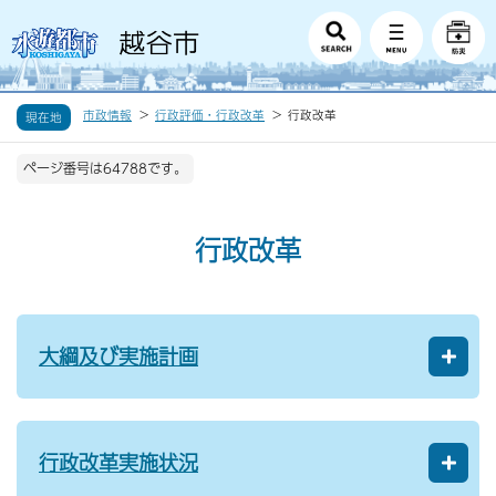
市政情報
行政評価・行政改革
行政改革
現在地
ページ番号は64788です。
行政改革
大綱及び実施計画
行政改革実施状況