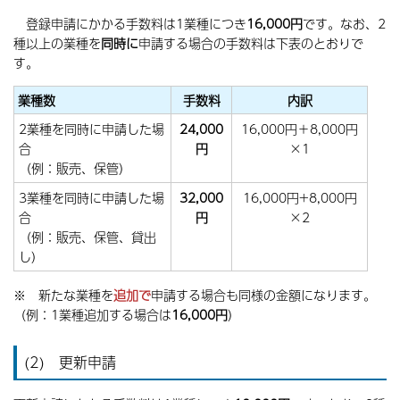
登録申請にかかる手数料は1業種につき
16,000円
です。なお、2
種以上の業種を
同時に
申請する場合の手数料は下表のとおりで
す。
業種数
手数料
内訳
2業種を同時に申請した場
24,000
16,000円＋8,000円
合
円
×1
（例：販売、保管）
3業種を同時に申請した場
32,000
16,000円+8,000円
合
円
×2
（例：販売、保管、貸出
し）
※ 新たな業種を
追加で
申請する場合も同様の金額になります。
（例：1業種追加する場合は
16,000円
）
(2) 更新申請