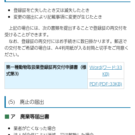
登録証を亡失したとき又は滅失したとき
変更の届出により記載事項に変更が生じたとき
上記の場合には、次の書類を提出することで登録証の再交付を
受けることができます。
なお、登録証の再交付にはお手続きに数日掛かります。郵送で
の交付をご希望の場合は、A4判用紙が入る封筒と切手をご用意く
ださい。
第一種動物取扱業登録証再交付申請書（様
Word(ワード:33
式第3）
KB)
PDF(PDF:33KB)
(5) 廃止の届出
ア 廃業等届出書
業者が亡くなった場合
法人が合併により消滅、又は解散した場合