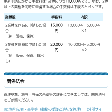
更新申請にかかる手数料は1業種につき
10,000円
です。なお、2種
以上の業種を同時に申請する場合の手数料は下表のとおりです。
業種数
手数料
内訳
2業種を同時に申請した場
15,000
10,000円＋5,000円
合
円
×1
（例：販売、保管）
3業種を同時に申請した場
20,000
10,000円+5,000円
合
円
×2
（例：販売、保管、貸出
し）
関係法令
管理基準、施設・設備の基準等の詳細につきましては、関係法令
をご参照ください。
[環境省]法令・基準等（動物の愛護と適切な管理） （外部サイ