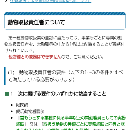
化製場法による動物の飼養等の許可について
動物取扱責任者について
第一種動物取扱業の登録に当たっては、事業所ごとに専属の動
物取扱責任者を、常勤職員の中から1名以上配置することが義務付
けられています。
他店舗との兼務はできません
ので、ご注意ください。
(1) 動物取扱責任者の要件（以下の1〜3の条件をすべ
て満たしている必要があります）
1 次に掲げる要件の
いずれか
に該当すること
獣医師
愛玩動物看護師
『
営もうとする業種に係る半年以上の常勤職員としての実務
経験
』 又は 『
取扱う動物の種類ごとに実務経験と同等と認