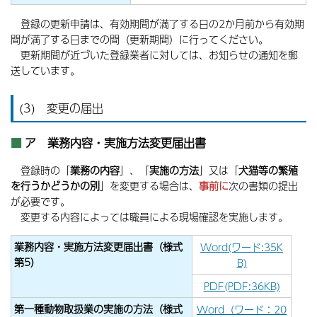
登録の更新申請は、有効期間が満了する日の2か月前から有効期
間が満了する日までの間（更新期間）に行ってください。
更新期間が近づいた登録業者に対しては、お知らせの通知を郵
送しています。
(3) 変更の届出
ア 業務内容・実施方法変更届出書
登録時の「
業務の内容
」、「
実施の方法
」又は「
犬猫等の繁殖
を行うかどうかの別
」を変更する場合は、
事前に
次の書類の提出
が必要です。
変更する内容によっては職員による現場確認を実施します。
業務内容・実施方法変更届出書（様式
Word(ワード:35K
第5）
B)
PDF(PDF:36KB)
第一種動物取扱業の実施の方法（様式
Word（ワード：20