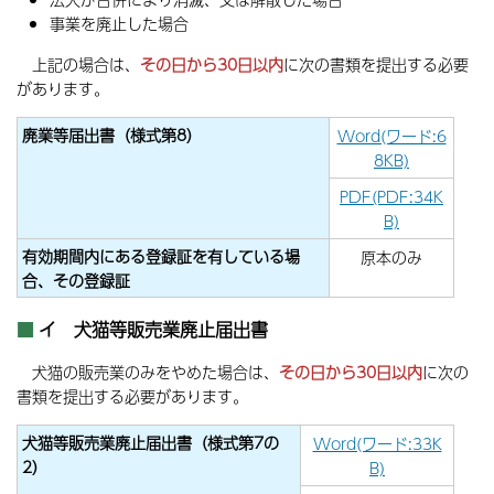
事業を廃止した場合
上記の場合は、
その日から30日以内
に次の書類を提出する必要
があります。
廃業等届出書（様式第8）
Word(ワード:6
8KB)
PDF(PDF:34K
B)
有効期間内にある登録証を有している場
原本のみ
合、その登録証
イ 犬猫等販売業廃止届出書
犬猫の販売業のみをやめた場合は、
その日から30日以内
に次の
書類を提出する必要があります。
犬猫等販売業廃止届出書（様式第7の
Word(ワード:33K
2）
B)