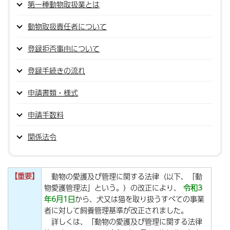
第一種動物取扱業とは
動物取扱責任者について
登録拒否事由について
登録手続きの流れ
申請書類・様式
申請手数料
関係法令
【重要】
動物の愛護及び管理に関する法律（以下、「動
物愛護管理法」という。）の改正により、
令和3
年6月1日
から、犬又は猫を取り扱うすべての事業
者に対して飼養管理基準が改正されました。
詳しくは、「動物の愛護及び管理に関する法律