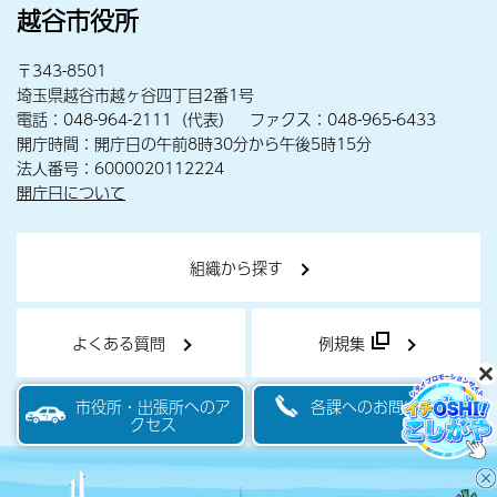
越谷市役所
〒343-8501
埼玉県越谷市越ヶ谷四丁目2番1号
電話：048-964-2111（代表） ファクス：048-965-6433
開庁時間：開庁日の午前8時30分から午後5時15分
法人番号：6000020112224
開庁日について
組織から探す
よくある質問
例規集
市役所・出張所へのア
各課へのお問い合わせ
クセス