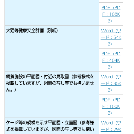
PDF（PD
F：108K
B）
犬猫等健康安全計画（別紙）
Word（ワ
ード：54K
B）
PDF（PD
F：404K
B）
飼養施設の平面図・付近の見取図
（参考様式を
Word（ワ
掲載していますが、図面の写し等でも構いませ
ード：35K
ん。）
B）
PDF（PD
F：100K
B）
ケージ等の規模を示す平面図・立面図（参考様
Word（ワ
式を掲載していますが、図面の写し等でも構い
ード：29K