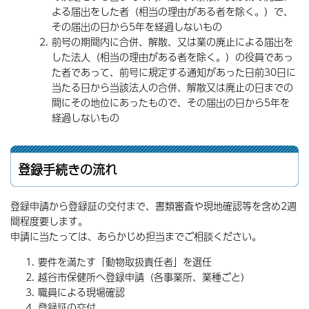
よる届出をした者（相当の理由がある者を除く。）で、
その届出の日から5年を経過しないもの
前号の期間内に合併、解散、又は業の廃止による届出を
した法人（相当の理由がある者を除く。）の役員であっ
た者であって、前号に規定する通知があった日前30日に
当たる日から当該法人の合併、解散又は廃止の日までの
間にその地位にあったもので、その届出の日から5年を
経過しないもの
登録手続きの流れ
登録申請から登録証の交付まで、書類審査や現地確認等を含め2週
間程度要します。
申請に当たっては、あらかじめ担当までご相談ください。
要件を満たす「動物取扱責任者」を選任
越谷市保健所へ登録申請（各事業所、業種ごと）
職員による現場確認
登録証の交付