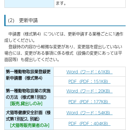
ます。
(2) 更新申請
申請書（様式第4）については、更新申請する業種ごとに1通作
成してください。
登録時の内容から軽微な変更があり、変更届を提出していない
場合には、変更がある事項に係る様式（設備の変更にあっては平
面図等）も提出してください。
第一種動物取扱業登録更
Word（ワード：61KB）
新申請書（様式第4）
PDF（PDF：151KB）
第一種動物取扱業の実施
Word（ワード：20KB）
の方法（様式第1別記）
PDF（PDF：177KB）
[販売,貸出しのみ]
犬猫等健康安全計画（様
Word（ワード：54KB）
式第1別記2, 別紙）
PDF（PDF：404KB）
[犬猫等販売業者のみ]