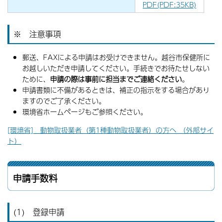
PDF(PDF:35KB)
※ 注意事項
郵送、FAXによる申請はお受けできません。越谷市保健所に
お越しいただき申請してください。手続きでお待たせしない
ために、
申請の際は事前に担当までご連絡ください
。
申請書類に不備があるときは、補正の指示をする場合があり
ますのでご了承ください。
環境省ホームページもご参照ください。
[環境省] 動物取扱業者（第1種動物取扱業者）の方へ （外部サイ
ト）
申請手数料
(1) 登録申請