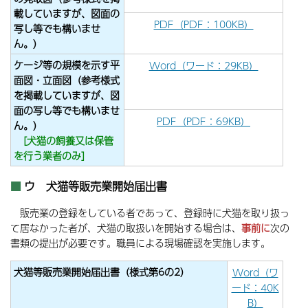
載していますが、図面の
PDF（PDF：100KB）
写し等でも構いませ
ん。）
ケージ等の規模を示す平
Word（ワード：29KB）
面図・立面図（参考様式
を掲載していますが、図
面の写し等でも構いませ
PDF（PDF：69KB）
ん。）
[犬猫の飼養又は保管
を行う業者のみ]
ウ 犬猫等販売業開始届出書
販売業の登録をしている者であって、登録時に犬猫を取り扱っ
て居なかった者が、犬猫の取扱いを開始する場合は、
事前に
次の
書類の提出が必要です。職員による現場確認を実施します。
犬猫等販売業開始届出書（様式第6の2）
Word（ワ
ード：40K
B）