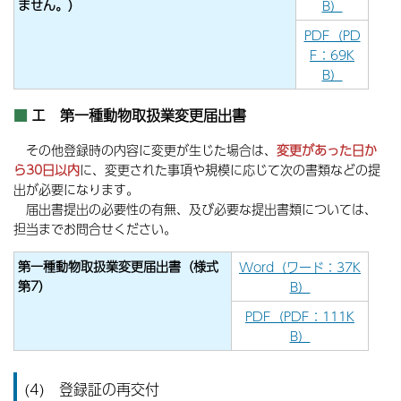
ません。）
B）
PDF（PD
F：69K
B）
エ 第一種動物取扱業変更届出書
その他登録時の内容に変更が生じた場合は、
変更があった日か
ら30日以内
に、変更された事項や規模に応じて次の書類などの提
出が必要になります。
届出書提出の必要性の有無、及び必要な提出書類については、
担当までお問合せください。
第一種動物取扱業変更届出書（様式
Word（ワード：37K
第7）
B）
PDF（PDF：111K
B）
(4) 登録証の再交付