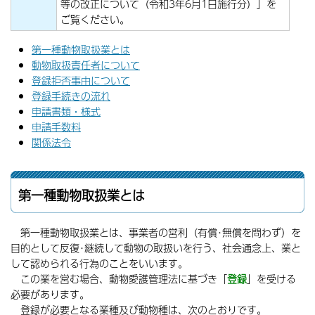
等の改正について（令和3年6月1日施行分）」を
ご覧ください。
第一種動物取扱業とは
動物取扱責任者について
登録拒否事由について
登録手続きの流れ
申請書類・様式
申請手数料
関係法令
第一種動物取扱業とは
第一種動物取扱業とは、事業者の営利（有償･無償を問わず）を
目的として反復･継続して動物の取扱いを行う、社会通念上、業と
して認められる行為のことをいいます。
この業を営む場合、動物愛護管理法に基づき「
登録
」を受ける
必要があります。
登録が必要となる業種及び動物種は、次のとおりです。