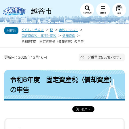
くらし・手続き
税
市税について
現在地
固定資産税・都市計画税
償却資産
令和8年度 固定資産税（償却資産）の申告
更新日：2025年12月16日
ページ番号は55787です。
令和8年度 固定資産税（償却資産）
の申告