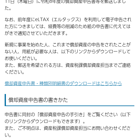
11日（木曜日）に令和8年度の償却資産申告書等を郵送しまし
た。
なお、前年度にeLTAX（エルタックス）を利用して電子申告され
た方につきましては、経費等の削減のため紙の申告書に代えては
がきで通知させていただきます。
新規に事業を始めた人、これまで償却資産の申告をされたことが
ない人、用紙が必要な人は、以下のリンクからダウンロードして
お使いください。
また、郵送を希望される方は、資産税課償却資産担当までご連絡
ください。
償却資産申告書・種類別明細書のダウンロードはこちらから
償却資産申告書の書きかた
申告書に同封の「償却資産申告の手引き」をご覧ください（以下
のリンクからダウンロードもできます）。
また、ご不明点は、資産税課償却資産担当にお問い合わせくださ
い。