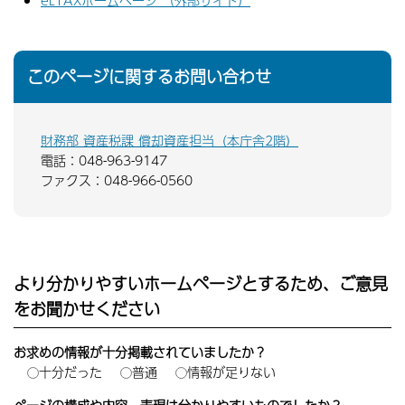
eLTAXホームページ （外部サイト）
このページに関するお問い合わせ
財務部 資産税課 償却資産担当（本庁舎2階）
電話：048-963-9147
ファクス：048-966-0560
より分かりやすいホームページとするため、ご意見
をお聞かせください
お求めの情報が十分掲載されていましたか？
十分だった
普通
情報が足りない