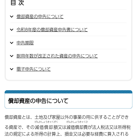
目次
償却資産の申告について
令和8年度の償却資産申告書について
申告期限
耐用年数が改正された資産の申告について
電子申告について
償却資産の申告について
償却資産とは、土地及び家屋以外の事業の用に供することができ
げんかしょうきゃくがく
げんかしょうきゃくひ
る資産で、その
減価償却額
又は
減価償却費
が法人税法又は所得税
法の規定による所得の計算上、損金又は必要な経費に算入される