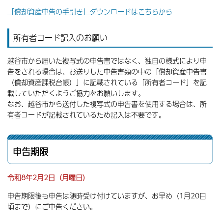
「償却資産申告の手引き」ダウンロードはこちらから
所有者コード記入のお願い
越谷市から届いた複写式の申告書ではなく、独自の様式により申
告をされる場合は、お送りした申告書類の中の「償却資産申告書
（償却資産課税台帳）」に記載されている「所有者コード」を記
載していただくようご協力をお願いします。
なお、越谷市から送付した複写式の申告書を使用する場合は、所
有者コードが記載されているため記入は不要です。
申告期限
令和8年2
月2日（月曜日）
申告期限後も申告は随時受け付けていますが、お早め（1月20日
頃まで）にご申告ください。