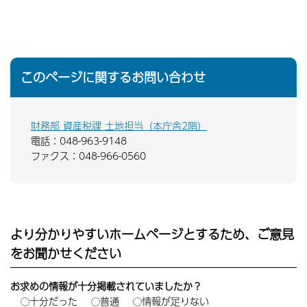
このページに関するお問い合わせ
財務部 資産税課 土地担当（本庁舎2階）
電話：048-963-9148
ファクス：048-966-0560
より分かりやすいホームページとするため、ご意見
をお聞かせください
お求めの情報が十分掲載されていましたか？
十分だった
普通
情報が足りない