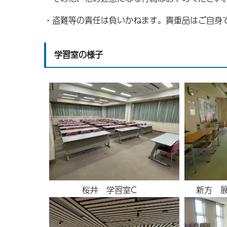
・盗難等の責任は負いかねます。貴重品はご自身
学習室の様子
新方 
桜井 学習室C