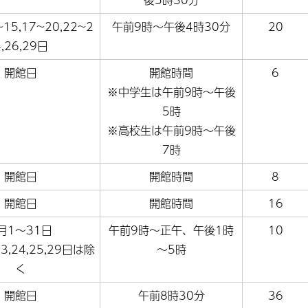
~15,17~20,22~2
午前9時～午後4時30分
20
4,26,29日
開館日
開館時間
6
※中学生は午前9時～午後
5時
※高校生は午前9時～午後
7時
開館日
開館時間
8
開館日
開館時間
16
月1～31日
午前9時～正午、午後1時
10
23,24,25,29日は除
～5時
く
開館日
午前8時30分
36