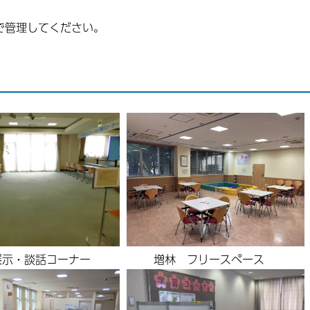
で管理してください。
展示・談話コーナー
増林 フリースペース