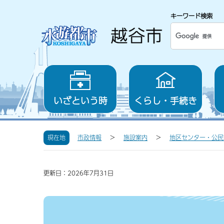
キーワード検索
いざという時
くらし・手続き
現在地
市政情報
施設案内
地区センター・公民
更新日：2026年7月31日