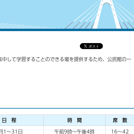
集中して学習することのできる場を提供するため、公民館の一
日 程
時 間
席 数
月1～31日
午前9時～午後4時
16～42