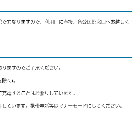
館で異なりますので、利用日に直接、各公民館窓口へお越しく
。
ありますのでご了承ください。
を除く)。
て充電することはお断りしています。
りしています。携帯電話等はマナーモードにしてください。
。