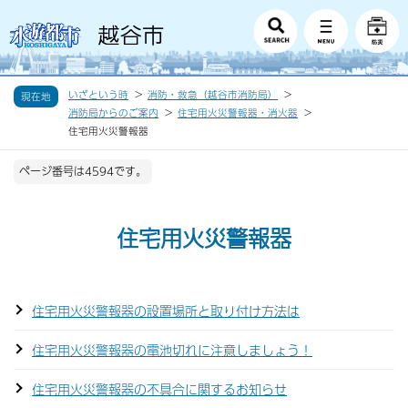
いざという時
消防・救急（越谷市消防局）
現在地
消防局からのご案内
住宅用火災警報器・消火器
住宅用火災警報器
ページ番号は4594です。
住宅用火災警報器
住宅用火災警報器の設置場所と取り付け方法は
住宅用火災警報器の電池切れに注意しましょう！
住宅用火災警報器の不具合に関するお知らせ