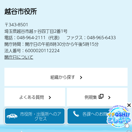
越谷市役所
〒343-8501
埼玉県越谷市越ヶ谷四丁目2番1号
電話：048-964-2111（代表） ファクス：048-965-6433
開庁時間：開庁日の午前8時30分から午後5時15分
法人番号：6000020112224
開庁日について
組織から探す
よくある質問
例規集
市役所・出張所へのア
各課へのお問い合わせ
クセス