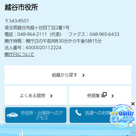
越谷市役所
〒343-8501
埼玉県越谷市越ヶ谷四丁目2番1号
電話：048-964-2111（代表） ファクス：048-965-6433
開庁時間：開庁日の午前8時30分から午後5時15分
法人番号：6000020112224
開庁日について
組織から探す
よくある質問
例規集
市役所・出張所へのア
各課へのお問い合わせ
クセス