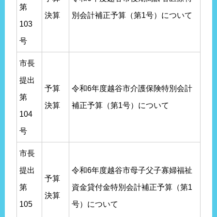
第
決算
別会計補正予算（第1号）について
103
号
市長
提出
予算
令和6年度越谷市介護保険特別会計
第
決算
補正予算（第1号）について
104
号
市長
提出
令和6年度越谷市母子父子寡婦福祉
予算
第
資金貸付金特別会計補正予算（第1
決算
105
号）について