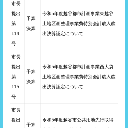
市長
提出
令和5年度越谷都市計画事業東越谷
予算
第
土地区画整理事業費特別会計歳入歳
決算
114
出決算認定について
号
市長
提出
令和5年度越谷都市計画事業西大袋
予算
第
土地区画整理事業費特別会計歳入歳
決算
115
出決算認定について
号
市長
提出
令和5年度越谷市公共用地先行取得
予算