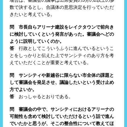
場合は、審議会の議事は出席委員の3分の2以上の多
数で決するとし、合議体の意思決定を行っていただ
きたいと考えている。
問 市長自らアリーナ建設をレイクタウンで前向き
に検討していくという発言があった。審議会へどの
ように説明していくのか。
答
行政としてこういうふうに進んでいるというこ
とをしっかりと伝えた上でサンシティのあり方を考
えていただくことが重要と考えている。
問 サンシティや新越谷に限らない市全体の課題と
して審議会を発足させ、議論したいという受け止め
方でよいか。
答
おっしゃるとおりである。
問 審議会の中で、サンシティにおけるアリーナの
可能性も含めて検討していただけるという話で進ん
でいたかと思うが、そこの整合性について教えてほ