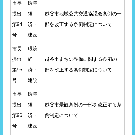
市長
環境
提出
経
越谷市地域公共交通協議会条例の一
第94
済・
部を改正する条例制定について
号
建設
市長
環境
提出
経
越谷市まちの整備に関する条例の一
第95
済・
部を改正する条例制定について
号
建設
市長
環境
提出
経
越谷市景観条例の一部を改正する条
第96
済・
例制定について
号
建設