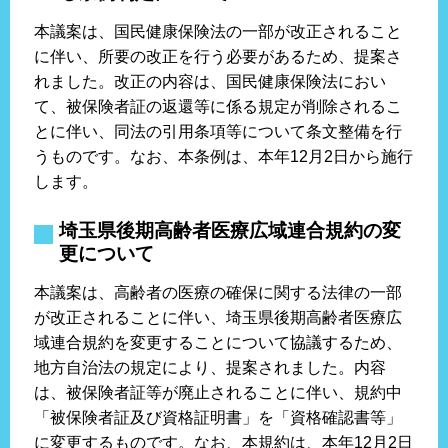
本議案は、国民健康保険法の一部が改正されること
に伴い、所要の改正を行う必要があるため、提案さ
れました。改正の内容は、国民健康保険法におい
て、被保険者証の返還等に係る規定が削除されるこ
とに伴い、同法の引用条項等について条文整備を行
うものです。なお、本条例は、本年12月2日から施行
します。
埼玉県後期高齢者医療広域連合規約の変
更について
本議案は、高齢者の医療の確保に関する法律の一部
が改正されることに伴い、埼玉県後期高齢者医療広
域連合規約を変更することについて協議するため、
地方自治法の規定により、提案されました。内容
は、被保険者証等が廃止されることに伴い、規約中
「被保険者証及び資格証明書」を「資格確認書等」
に変更するものです。なお、本規約は、本年12月2日