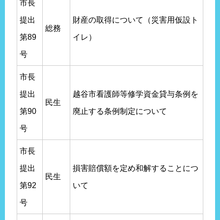
市長
提出
財産の取得について（災害用仮設ト
総務
第89
イレ）
号
市長
提出
越谷市看護師等修学資金貸与条例を
民生
第90
廃止する条例制定について
号
市長
提出
損害賠償額を定め和解することにつ
民生
第92
いて
号