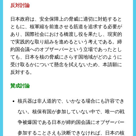
反対討論
日本政府は、安全保障上の脅威に適切に対処すると
ともに、核軍縮を前進させる筋道を追求する必要が
あり、国際社会における橋渡し役を果たし、現実的
で実践的な取り組みを進めるという考えである。締
約国会議へのオブザーバーという立場であったとし
ても、日本を核の脅威にさらす国地域がどのように
受け取るかについて懸念を拭えないため、本請願に
反対する。
賛成討論
核兵器は非人道的で、いかなる場合にも許容でき
ない。核保有国が参加していない中で、唯一の戦
争被爆国である日本が締約国会議にオブザーバー
参加することさえも決断できなければ、日本の核