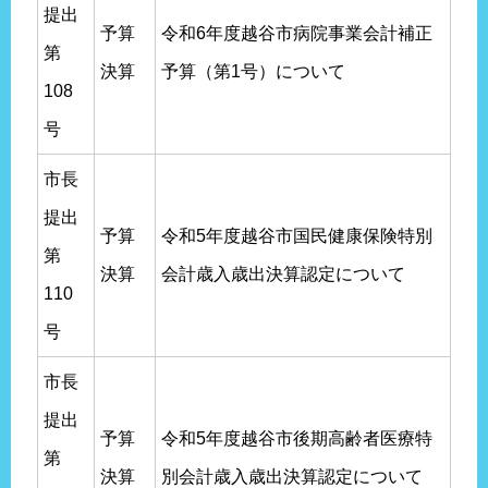
提出
予算
令和6年度越谷市病院事業会計補正
第
決算
予算（第1号）について
108
号
市長
提出
予算
令和5年度越谷市国民健康保険特別
第
決算
会計歳入歳出決算認定について
110
号
市長
提出
予算
令和5年度越谷市後期高齢者医療特
第
決算
別会計歳入歳出決算認定について