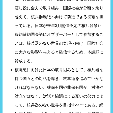
渡し役に全力で取り組み、国際社会が分断を乗り
越えて、核兵器廃絶へ向けて前進できる役割を担
っている。日本が来年3月開催予定の核兵器禁止
条約締約国会議にオブザーバーとして参加するこ
とは、核兵器のない世界の実現へ向け、国際社会
に大きな影響を与えると確信するため、本請願に
賛成する。
核廃絶に向けた日本の取り組みとして、核兵器を
持つ国々との対話を導き、核軍縮を進めていかな
ければならない。核保有国や非保有国が、対決や
対立ではなく、対話と協調による互いの努力によ
って、核兵器のない世界を目指すべきである。締