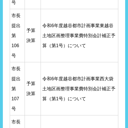
号
市長
提出
令和6年度越谷都市計画事業東越谷
予算
第
土地区画整理事業費特別会計補正予
決算
106
算（第1号）について
号
市長
提出
令和6年度越谷都市計画事業西大袋
予算
第
土地区画整理事業費特別会計補正予
決算
107
算（第1号）について
号
市長