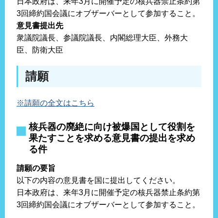
日本政府は、来年3月に開催予定の核兵器禁止条約第
3回締約国会議にオブザーバーとして参加すること。
意見書提出先
衆議院議長、参議院議長、内閣総理大臣、外務大
臣、防衛大臣
請願
※請願の全文はこちら
核兵器の廃絶に向け被爆国として役割を
果たすことを求める意見書の提出を求め
る件
請願の要旨
以下の内容の意見書を国に提出してください。
日本政府は、来年3月に開催予定の核兵器禁止条約第
3回締約国会議にオブザーバーとして参加すること。