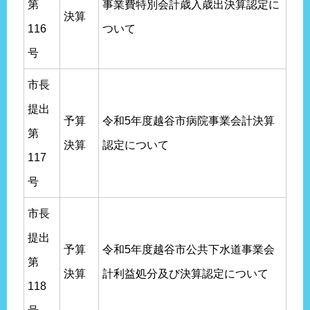
第
事業費特別会計歳入歳出決算認定に
決算
116
ついて
号
市長
提出
予算
令和5年度越谷市病院事業会計決算
第
決算
認定について
117
号
市長
提出
予算
令和5年度越谷市公共下水道事業会
第
決算
計利益処分及び決算認定について
118