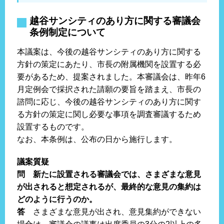
越谷サンシティのあり方に関する審議会
条例制定について
本議案は、今後の越谷サンシティのあり方に関する
方針の策定にあたり、市長の附属機関を設置する必
要があるため、提案されました。本審議会は、昨年6
月定例会で採択された請願の要旨を踏まえ、市長の
諮問に応じ、今後の越谷サンシティのあり方に関す
る方針の策定に関し必要な事項を調査審議するため
設置するものです。
なお、本条例は、公布の日から施行します。
議案質疑
問 新たに設置される審議会では、さまざまな意見
が出されると想定されるが、最終的な意見の集約は
どのように行うのか。
答
さまざまな意見が出され、意見集約ができない