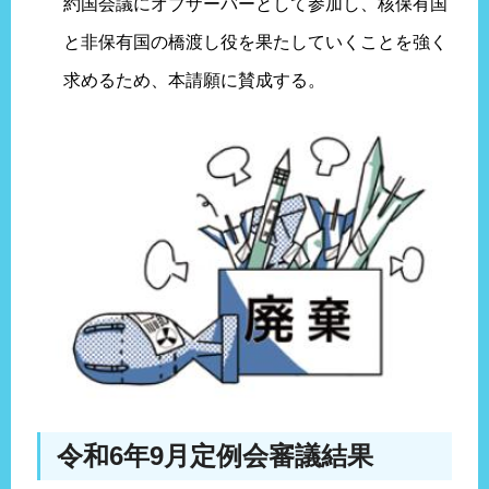
約国会議にオブザーバーとして参加し、核保有国
と非保有国の橋渡し役を果たしていくことを強く
求めるため、本請願に賛成する。
令和6年9月定例会審議結果