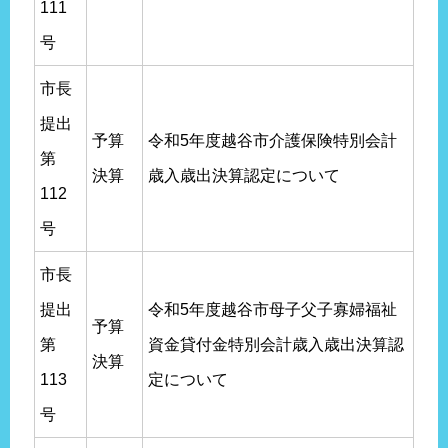
111
号
市長
提出
予算
令和5年度越谷市介護保険特別会計
第
決算
歳入歳出決算認定について
112
号
市長
提出
令和5年度越谷市母子父子寡婦福祉
予算
第
資金貸付金特別会計歳入歳出決算認
決算
113
定について
号