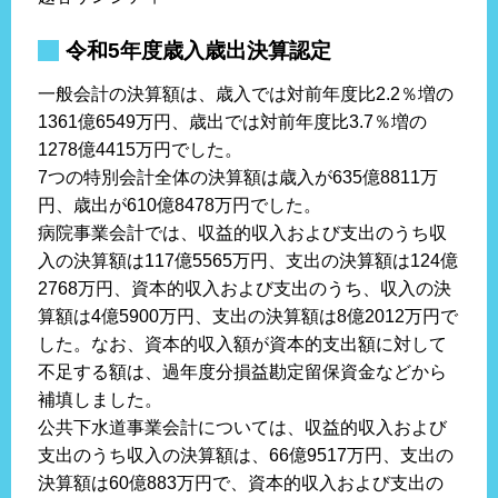
令和5年度歳入歳出決算認定
一般会計の決算額は、歳入では対前年度比2.2％増の
1361億6549万円、歳出では対前年度比3.7％増の
1278億4415万円でした。
7つの特別会計全体の決算額は歳入が635億8811万
円、歳出が610億8478万円でした。
病院事業会計では、収益的収入および支出のうち収
入の決算額は117億5565万円、支出の決算額は124億
2768万円、資本的収入および支出のうち、収入の決
算額は4億5900万円、支出の決算額は8億2012万円で
した。なお、資本的収入額が資本的支出額に対して
不足する額は、過年度分損益勘定留保資金などから
補填しました。
公共下水道事業会計については、収益的収入および
支出のうち収入の決算額は、66億9517万円、支出の
決算額は60億883万円で、資本的収入および支出の