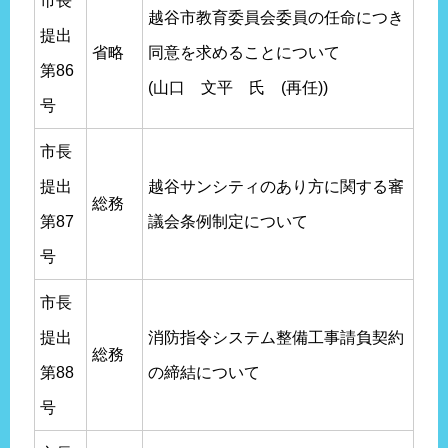
市長
越谷市教育委員会委員の任命につき
提出
省略
同意を求めることについて
第86
(山口 文平 氏 (再任))
号
市長
提出
越谷サンシティのあり方に関する審
総務
第87
議会条例制定について
号
市長
提出
消防指令システム整備工事請負契約
総務
第88
の締結について
号