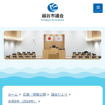
メニュー
ホーム
広報・情報公開
議会だより
令和6年（2024年）