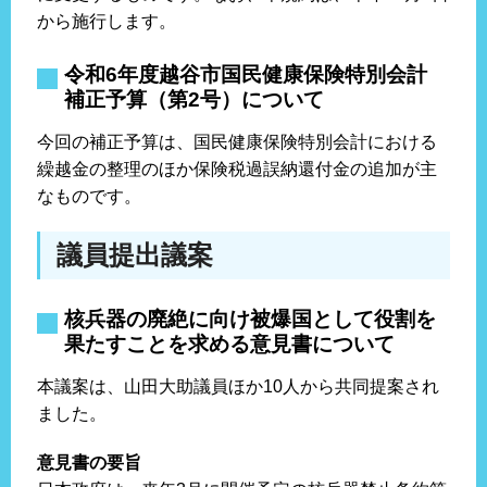
から施行します。
令和6年度越谷市国民健康保険特別会計
補正予算（第2号）について
今回の補正予算は、国民健康保険特別会計における
繰越金の整理のほか保険税過誤納還付金の追加が主
なものです。
議員提出議案
核兵器の廃絶に向け被爆国として役割を
果たすことを求める意見書について
本議案は、山田大助議員ほか10人から共同提案され
ました。
意見書の要旨