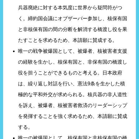
兵器廃絶に対する本気度に世界から疑問符がつ
く。締約国会議にオブザーバー参加し、核保有国
と非核保有国の間の分断を解消する橋渡し役を果
たすことを求めるため、本請願に賛成する。
唯一の戦争被爆国として、被爆者、核被害者支援
の経験を生かし、核保有国と、非保有国の橋渡し
役を担うことができるものと考える。日本政府
は、繰り返し対話を行い、憲法9条を生かした積
極的な平和外交が求められる。核兵器の非人道性
を訴え、被爆者、核被害者救済のリーダーシップ
を発揮することを強く求めるため、本請願に賛成
する。
唯一の被爆国として、核保有国と非核保有国の橋