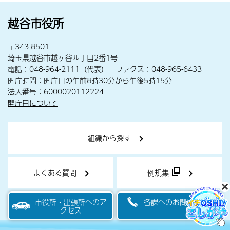
越谷市役所
〒343-8501
埼玉県越谷市越ヶ谷四丁目2番1号
電話：048-964-2111（代表） ファクス：048-965-6433
開庁時間：開庁日の午前8時30分から午後5時15分
法人番号：6000020112224
開庁日について
組織から探す
よくある質問
例規集
市役所・出張所へのア
各課へのお問い合わせ
クセス