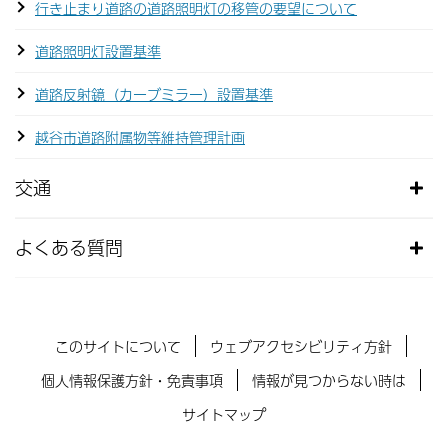
行き止まり道路の道路照明灯の移管の要望について
道路照明灯設置基準
道路反射鏡（カーブミラー）設置基準
越谷市道路附属物等維持管理計画
交通
よくある質問
このサイトについて
ウェブアクセシビリティ方針
個人情報保護方針・免責事項
情報が見つからない時は
サイトマップ