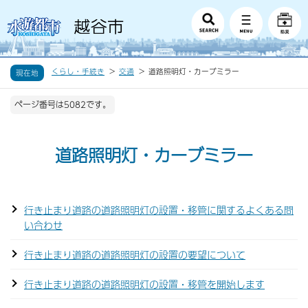
くらし・手続き
交通
道路照明灯・カーブミラー
現在地
ページ番号は5082です。
道路照明灯・カーブミラー
行き止まり道路の道路照明灯の設置・移管に関するよくある問
い合わせ
行き止まり道路の道路照明灯の設置の要望について
行き止まり道路の道路照明灯の設置・移管を開始します