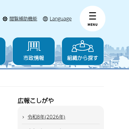
閲覧補助機能
Language
市政情報
組織から探す
広報こしがや
令和8年(2026年)