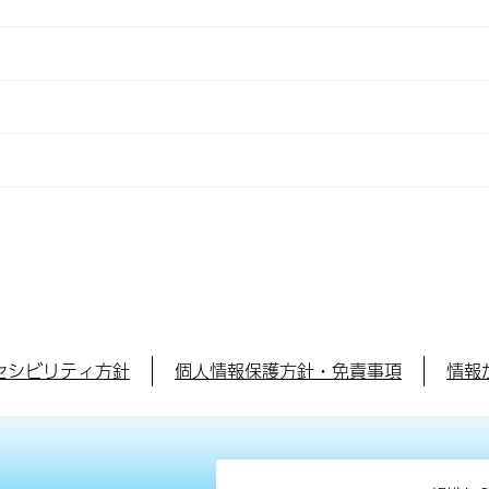
セシビリティ方針
個人情報保護方針・免責事項
情報