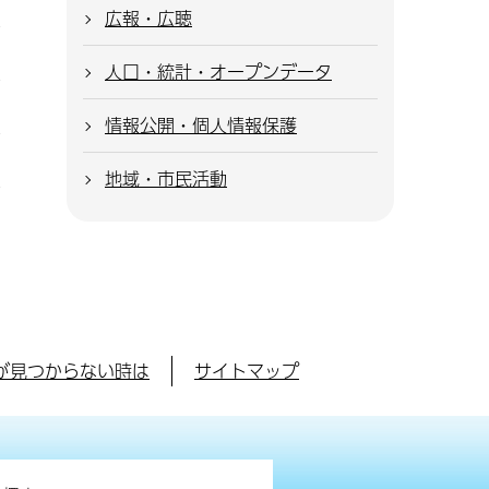
広報・広聴
人口・統計・オープンデータ
情報公開・個人情報保護
地域・市民活動
が見つからない時は
サイトマップ