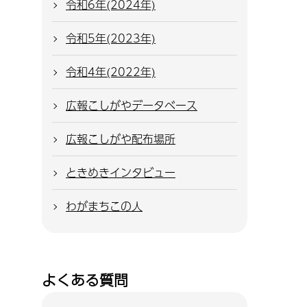
令和6年(2024年)
令和5年(2023年)
令和4年(2022年)
広報こしがやデータベース
広報こしがや配布場所
ときめきインタビュー
わがまちこの人
よくある質問