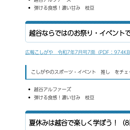
弾ける食感！濃い甘み 枝豆
越谷ならではのお祭り・イベント
広報こしがや 令和7年7月号7面（PDF：974K
こしがやのスポーツ・イベント 推し をチェ
越谷アルファーズ
弾ける食感！濃い甘み 枝豆
夏休みは越谷で楽しく学ぼう！（8