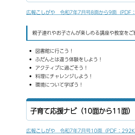
広報こしがや 令和7年7月号8面から9面（PDF：1
親子連れやお子さんが楽しめる講座や教室をご
図書館に行こう！
ふだんとは違う体験をしよう！
アクティブに過ごそう！
料理にチャレンジしよう！
環境について学ぼう！
子育て応援ナビ（10面から11面）
広報こしがや 令和7年7月号10面（PDF：292K