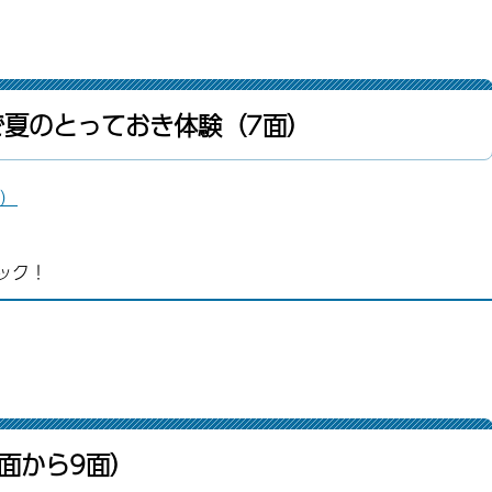
で夏のとっておき体験（7面）
B）
ック！
面から9面）