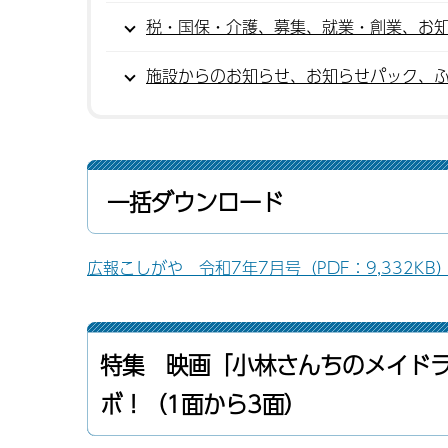
税・国保・介護、募集、就業・創業、お知
施設からのお知らせ、お知らせパック、ふ
一括ダウンロード
広報こしがや 令和7年7月号（PDF：9,332KB
特集 映画「小林さんちのメイド
ボ！（1面から3面）