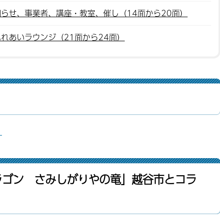
らせ、事業者、講座・教室、催し（14面から20面）
れあいラウンジ（21面から24面）
）
ラゴン さみしがりやの竜」越谷市とコラ