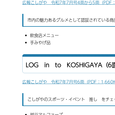
広報こしがや 令和7年7月号4面から5面（PDF：
市内の魅力あるグルメとして認証されている商
飲食店メニュー
手みやげ品
LOG in to KOSHIGAYA（6
広報こしがや 令和7年7月号6面（PDF：1,660
こしがやのスポーツ・イベント 推し をチェ
越谷アルファーズ