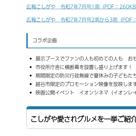
広報こしがや 令和7年7月号1面（PDF：260K
広報こしがや 令和7年7月号2面から3面（PDF：
コラボ企画
展示ブースでファンの人も初めての人も お
市役所庁舎に横断幕を設置し盛り上げます！
期間限定の防災行政無線で夏休みの子どもた
越谷市限定のプロモーション映像を放映しま
映画公開イベント イオンシネマ（イオンレ
こしがや愛されグルメを一挙ご紹介