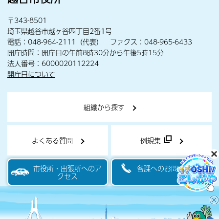
〒343-8501
埼玉県越谷市越ヶ谷四丁目2番1号
電話：048-964-2111（代表） ファクス：048-965-6433
開庁時間：開庁日の午前8時30分から午後5時15分
法人番号：6000020112224
開庁日について
組織から探す
よくある質問
例規集
市役所・出張所へのア
各課へのお問い合わせ
クセス