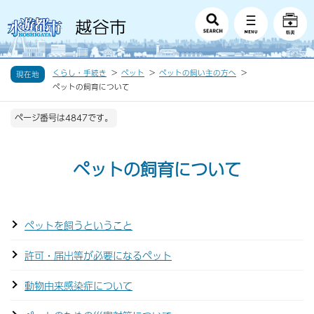
くらし・手続き
ペット
ペットの飼い主の方へ
現在地
ペットの飼育について
ページ番号は4847です。
ペットの飼育について
ペットを飼うということ
許可・届出等が必要になるペット
動物由来感染症について