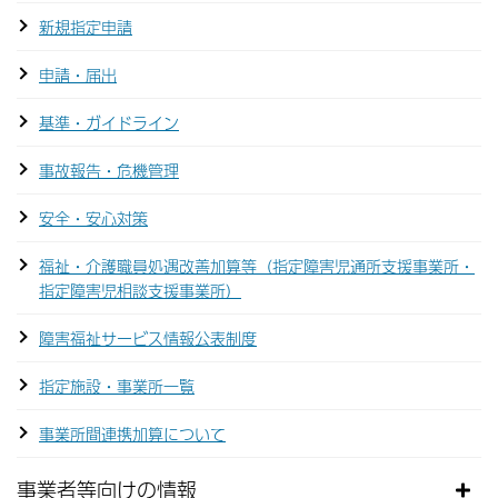
新規指定申請
申請・届出
基準・ガイドライン
事故報告・危機管理
安全・安心対策
福祉・介護職員処遇改善加算等（指定障害児通所支援事業所・
指定障害児相談支援事業所）
障害福祉サービス情報公表制度
指定施設・事業所一覧
事業所間連携加算について
事業者等向けの情報