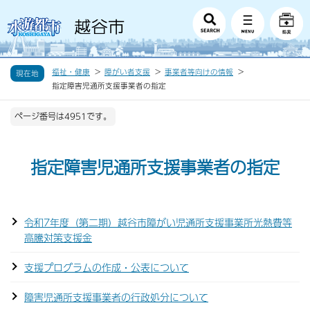
福祉・健康
障がい者支援
事業者等向けの情報
現在地
指定障害児通所支援事業者の指定
ページ番号は4951です。
指定障害児通所支援事業者の指定
令和7年度（第二期）越谷市障がい児通所支援事業所光熱費等
高騰対策支援金
支援プログラムの作成・公表について
障害児通所支援事業者の行政処分について